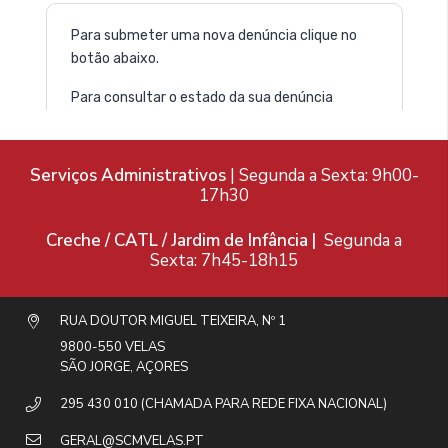
Serviços Administrativos
| Segunda a Sexta: 9h00-
17h30
Creche / CATL / Jardim de Infância |
Segunda a
Sexta: 7h45-18h15
RUA DOUTOR MIGUEL TEIXEIRA, Nº 1
9800-550 VELAS
SÃO JORGE, AÇORES
295 430 010 (CHAMADA PARA REDE FIXA NACIONAL)
GERAL@SCMVELAS.PT