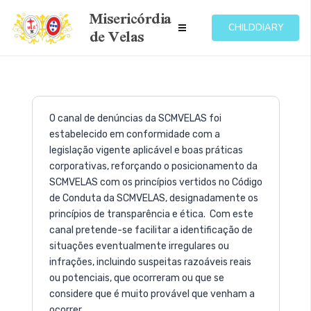
Misericórdia
de Velas
CHILDDIARY